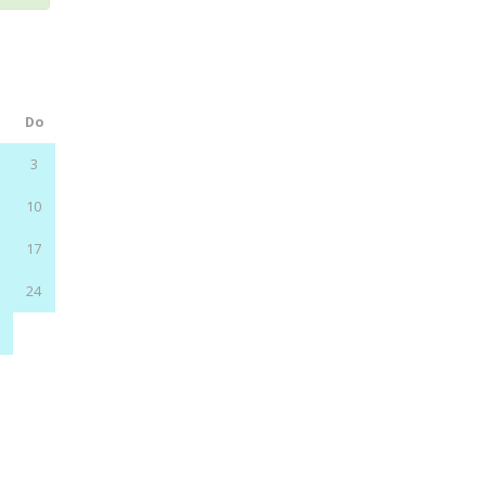
a
Do
3
10
6
17
3
24
0