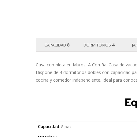
8
4
CAPACIDAD
DORMITORIOS
JA
Casa completa en Muros, A Coruña. Casa de vacacio
Dispone de 4 dormitorios dobles con capacidad para
cocina y comedor independiente. Ideal para conocer
Eq
Capacidad:
8 pax.