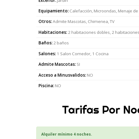
Exterior:
Jardin
Equipamiento:
Calefacción, Microondas, Menaje de
Otros:
Admite Mascotas, Chimenea, TV
Habitaciones:
2 habitaciones dobles, 2 habitacion
Baños:
2 baños
Salones:
1 Salon Comedor, 1 Cocina
Admite Mascotas:
SI
Acceso a Minusvalidos:
NO
Piscina:
NO
Tarifas Por No
Alquiler mínimo 4 noches.