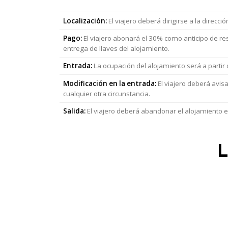
Localización:
El viajero deberá dirigirse a la direcció
Pago:
El viajero abonará el 30% como anticipo de re
entrega de llaves del alojamiento.
Entrada:
La ocupación del alojamiento será a partir
Modificación en la entrada:
El viajero deberá avisa
cualquier otra circunstancia.
Salida:
El viajero deberá abandonar el alojamiento el
L