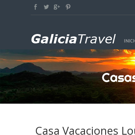
INIC
Casa
Casa Vacaciones L