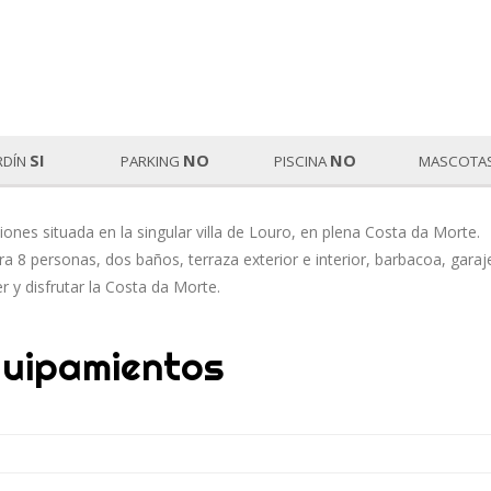
SI
NO
NO
RDÍN
PARKING
PISCINA
MASCOTA
nes situada en la singular villa de Louro, en plena Costa da Morte.
 8 personas, dos baños, terraza exterior e interior, barbacoa, garaj
 y disfrutar la Costa da Morte.
uipamientos