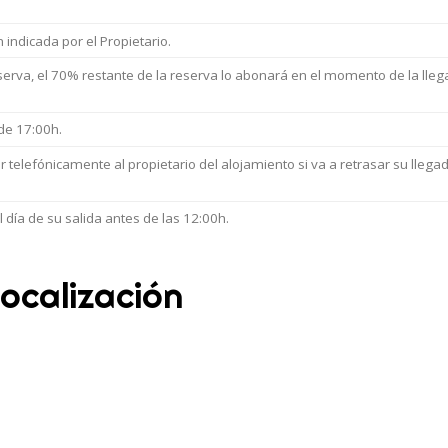
n indicada por el Propietario.
serva, el 70% restante de la reserva lo abonará en el momento de la lleg
 de 17:00h.
r telefónicamente al propietario del alojamiento si va a retrasar su llega
 día de su salida antes de las 12:00h.
ocalización