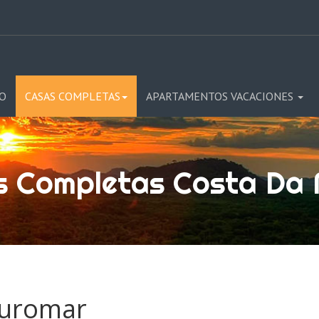
(current)
IO
CASAS COMPLETAS
APARTAMENTOS VACACIONES
s Completas Costa Da 
ouromar