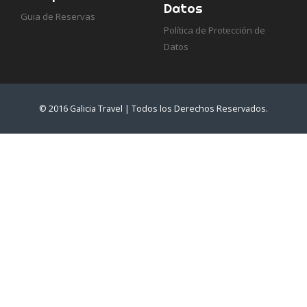
Datos
Guia de Reservas
Política de Protección de
Datos
© 2016 Galicia Travel | Todos los Derechos Reservados.