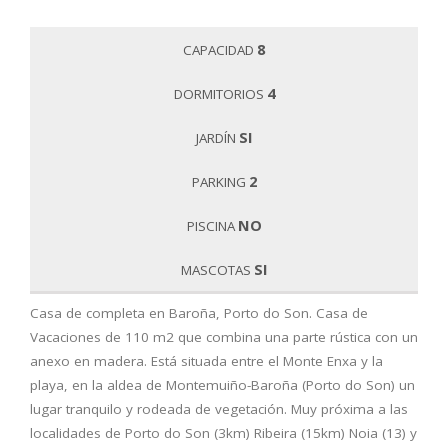
8
CAPACIDAD
4
DORMITORIOS
SI
JARDÍN
2
PARKING
NO
PISCINA
SI
MASCOTAS
Casa de completa en Baroña, Porto do Son. Casa de
Vacaciones de 110 m2 que combina una parte rústica con un
anexo en madera. Está situada entre el Monte Enxa y la
playa, en la aldea de Montemuiño-Baroña (Porto do Son) un
lugar tranquilo y rodeada de vegetación. Muy próxima a las
localidades de Porto do Son (3km) Ribeira (15km) Noia (13) y