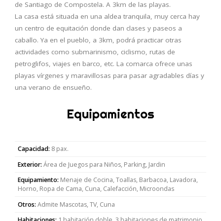
de Santiago de Compostela. A 3km de las playas.
La casa está situada en una aldea tranquila, muy cerca hay
un centro de equitación donde dan clases y paseos a
caballo. Ya en el pueblo, a 3km, podrá practicar otras
actividades como submarinismo, ciclismo, rutas de
petroglifos, viajes en barco, etc. La comarca ofrece unas
playas vírgenes y maravillosas para pasar agradables días y
una verano de ensueño.
Equipamientos
Capacidad:
8 pax.
Exterior:
Área de Juegos para Niños, Parking, Jardin
Equipamiento:
Menaje de Cocina, Toallas, Barbacoa, Lavadora,
Horno, Ropa de Cama, Cuna, Calefacción, Microondas
Otros:
Admite Mascotas, TV, Cuna
Habitaciones:
1 habitación doble, 3 habitaciones de matrimonio