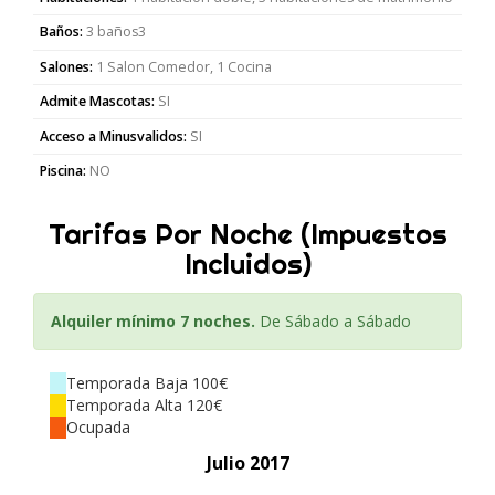
Baños:
3 baños3
Salones:
1 Salon Comedor, 1 Cocina
Admite Mascotas:
SI
Acceso a Minusvalidos:
SI
Piscina:
NO
Tarifas Por Noche (Impuestos
Incluidos)
Alquiler mínimo 7 noches.
De Sábado a Sábado
Temporada Baja 100€
Temporada Alta 120€
Ocupada
Julio 2017