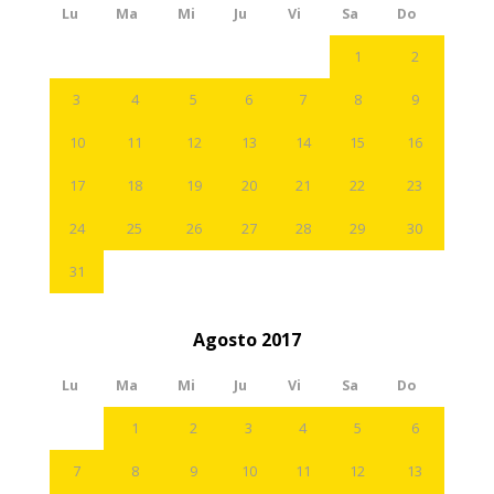
Lu
Ma
Mi
Ju
Vi
Sa
Do
1
2
3
4
5
6
7
8
9
10
11
12
13
14
15
16
17
18
19
20
21
22
23
24
25
26
27
28
29
30
31
Agosto 2017
Lu
Ma
Mi
Ju
Vi
Sa
Do
1
2
3
4
5
6
7
8
9
10
11
12
13