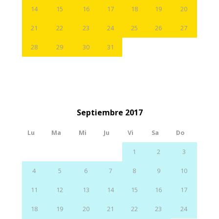
14
15
16
17
18
19
20
21
22
23
24
25
26
27
28
29
30
31
Septiembre 2017
Lu
Ma
Mi
Ju
Vi
Sa
Do
1
2
3
4
5
6
7
8
9
10
11
12
13
14
15
16
17
18
19
20
21
22
23
24